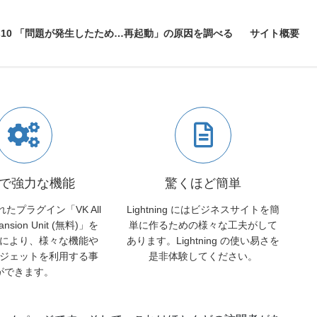
イズしやすい
ws10 「問題が発生したため…再起動」の原因を調べる
サイト概要
で強力な機能
驚くほど簡単
たプラグイン「VK All
Lightning にはビジネスサイトを簡
pansion Unit (無料)」を
単に作るための様々な工夫がして
により、様々な機能や
あります。Lightning の使い易さを
ジェットを利用する事
是非体験してください。
ができます。