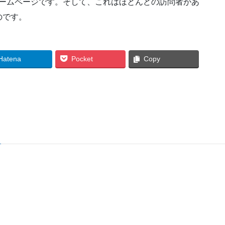
ホームページです。そして、これはほとんどの訪問者があ
のです。
Hatena
Pocket
Copy